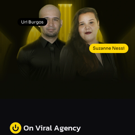
Uri Burgos
Suzanne Nessi